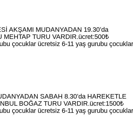
İ AKŞAMI MUDANYADAN 19.30’da
MEHTAP TURU VARDIR.ücret:500₺
bu çocuklar ücretsiz 6-11 yaş gurubu çocuklar
UDANYADAN SABAH 8.30’da HAREKETLE
NBUL BOĞAZ TURU VARDIR.ücret:1500₺
bu çocuklar ücretsiz 6-11 yaş gurubu çocuklar