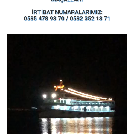
İRTİBAT NUMARALARIMIZ:
0535 478 93 70 / 0532 352 13 71