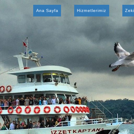
Ana Sayfa
Hizmetlerimiz
Zek