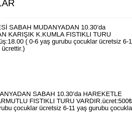
LAR
Sİ SABAH MUDANYADAN 10.30’da
N KARIŞIK K.KUMLA FISTIKLI TURU
:18.00 ( 0-6 yaş gurubu çocuklar ücretsiz 6-1
ücrettir.)
ANYADAN SABAH 10.30’da HAREKETLE
RMUTLU FISTIKLI TURU VARDIR.ücret:500
rubu çocuklar ücretsiz 6-11 yaş gurubu çocukla