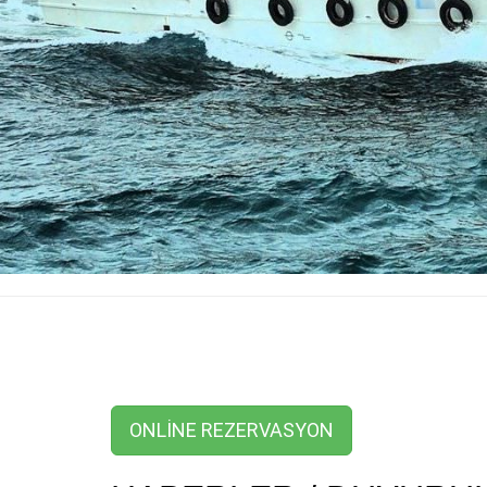
ONLİNE REZERVASYON