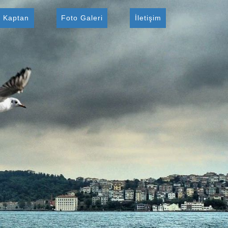
i Kaptan
Foto Galeri
İletişim