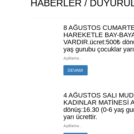
HABERLER / DUYURU
8 AĞUSTOS CUMARTE
HAREKETLE BAY-BAYA
VARDIR.ücret:500₺ dönüş
yaş gurubu çocuklar yarı 
Açıklama...
DEVAMI
4 AĞUSTOS SALI MUD
KADINLAR MATİNESİ A
dönüş:16.30 (0-6 yaş gu
yarı ücrettir.
Açıklama...