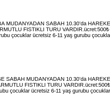
A MUDANYADAN SABAH 10.30’da HAREK
RMUTLU FISTIKLI TURU VARDIR.ücret:500₺
rubu çocuklar ücretsiz 6-11 yaş gurubu çocukla
E SABAH MUDANYADAN 10.30’da HAREK
RMUTLU FISTIKLI TURU VARDIR.ücret:500
bu çocuklar ücretsiz 6-11 yaş gurubu çocuklar