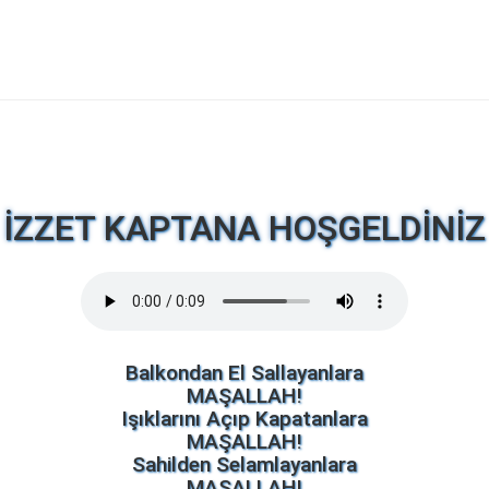
İZZET KAPTANA HOŞGELDİNİZ
Balkondan El Sallayanlara
MAŞALLAH!
Işıklarını Açıp Kapatanlara
MAŞALLAH!
Sahilden Selamlayanlara
MAŞALLAH!