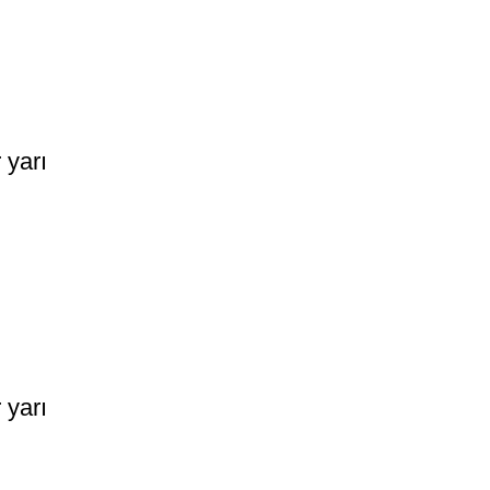
 yarı
 yarı