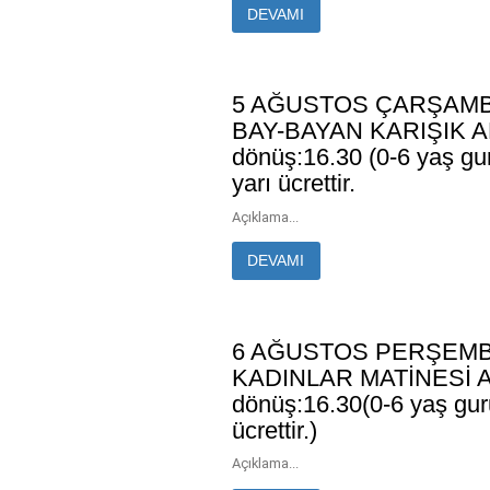
DEVAMI
5 AĞUSTOS ÇARŞAMB
BAY-BAYAN KARIŞIK A
dönüş:16.30 (0-6 yaş gu
yarı ücrettir.
Açıklama...
DEVAMI
6 AĞUSTOS PERŞEMB
KADINLAR MATİNESİ A
dönüş:16.30(0-6 yaş guru
ücrettir.)
Açıklama...