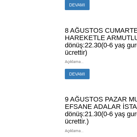
DEVAMI
8 AĞUSTOS CUMARTES
HAREKETLE ARMUTLU 
dönüş:22.30(0-6 yaş guru
ücrettir)
Açıklama...
DEVAMI
9 AĞUSTOS PAZAR M
EFSANE ADALAR İSTA
dönüş:21.30(0-6 yaş guru
ücrettir.)
Açıklama...